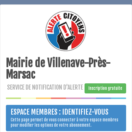
Mairie de Villenave-Près-
Marsac
SERVICE DE NOTIFICATION D'ALERTE
Inscription gratuite
ESPACE MEMBRES : IDENTIFIEZ-VOUS
Cette page permet de vous connecter à votre espace membres
pour modifier les options de votre abonnement.